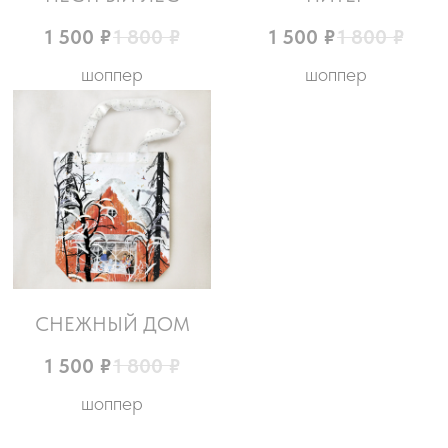
1 500
₽
1 800
₽
1 500
₽
1 800
₽
шоппер
шоппер
СНЕЖНЫЙ ДОМ
1 500
₽
1 800
₽
шоппер