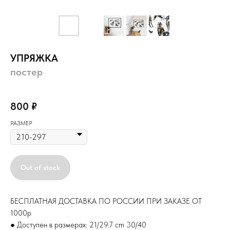
УПРЯЖКА
постер
постер
800
₽
РАЗМЕР
Out of stock
БЕСПЛАТНАЯ ДОСТАВКА ПО РОССИИ ПРИ ЗАКАЗЕ ОТ
1000р
● Доступен в размерах: 21/29.7 cm 30/40