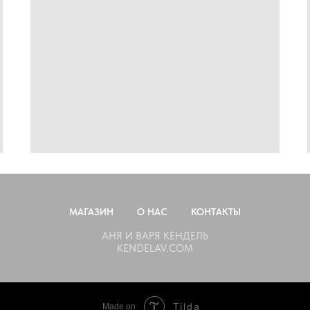
МАГАЗИН
О НАС
КОНТАКТЫ
АНЯ И ВАРЯ КЕНДЕЛЬ
KENDELAV.COM
Tilda
Made on