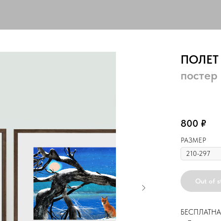
ПОЛЕТ
постер
посте
800
₽
РАЗМЕР
Out of s
БЕСПЛАТНА