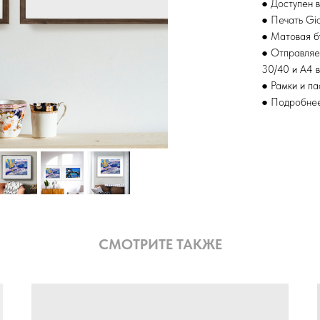
● Доступен в
● Печать Gic
● Матовая б
● Отправляе
30/40 и А4 в
● Рамки и п
● Подробнее
СМОТРИТЕ ТАКЖЕ