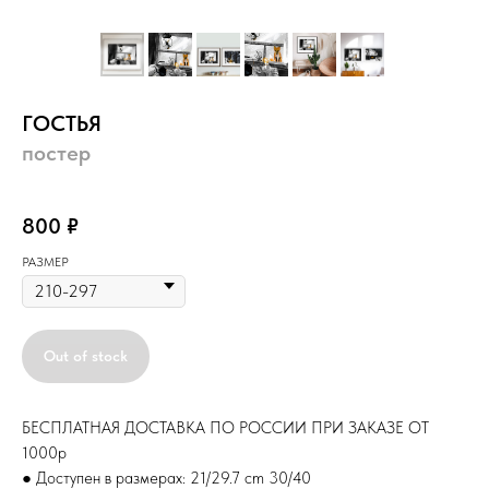
ГОСТЬЯ
постер
постер
800
₽
РАЗМЕР
Out of stock
БЕСПЛАТНАЯ ДОСТАВКА ПО РОССИИ ПРИ ЗАКАЗЕ ОТ
1000р
● Доступен в размерах: 21/29.7 cm 30/40