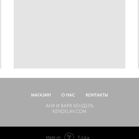
МАГАЗИН
О НАС
КОНТАКТЫ
АНЯ И ВАРЯ КЕНДЕЛЬ
KENDELAV.COM
Tilda
Made on